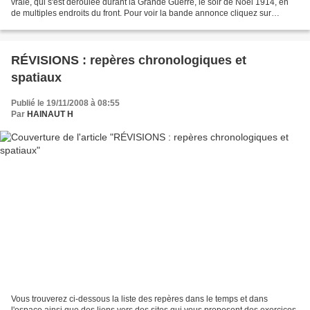
vraie, qui s'est déroulée durant la Grande Guerre, le soir de Noël 1914, en
de multiples endroits du front. Pour voir la bande annonce cliquez sur
l'affiche Pour voir des extraits de...
RÉVISIONS : repères chronologiques et
spatiaux
Publié le 19/11/2008 à 08:55
Par
HAINAUT H
Vous trouverez ci-dessous la liste des repères dans le temps et dans