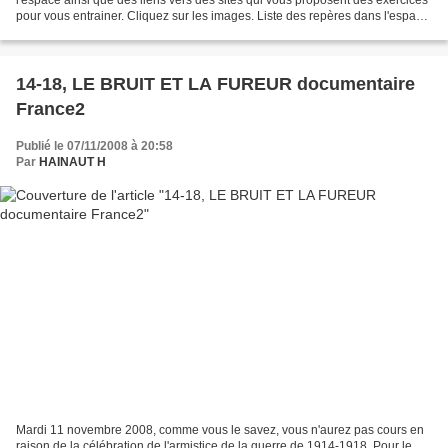
l'espace ainsi que des liens vers des sites qui vous proposent des exercices
pour vous entrainer. Cliquez sur les images. Liste des repères dans l'espace
Liste des repères dans le temps...
14-18, LE BRUIT ET LA FUREUR documentaire
France2
Publié le 07/11/2008 à 20:58
Par
HAINAUT H
Mardi 11 novembre 2008, comme vous le savez, vous n'aurez pas cours en
raison de la célébration de l'armistice de la guerre de 1914-1918. Pour le