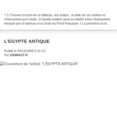
? 1/ Trouvez le nom de ce tableau, son auteur , la date de sa création et
l'événement qu'il relate. 2/ Quelle relation peut-on établir entre l'événement
évoqué par ce tableau et la chute du Front Populaire ? La première ou le
premier qui a toutes les...
L'EGYPTE ANTIQUE
Publié le 04/12/2008 à 21:22
Par
HAINAUT H