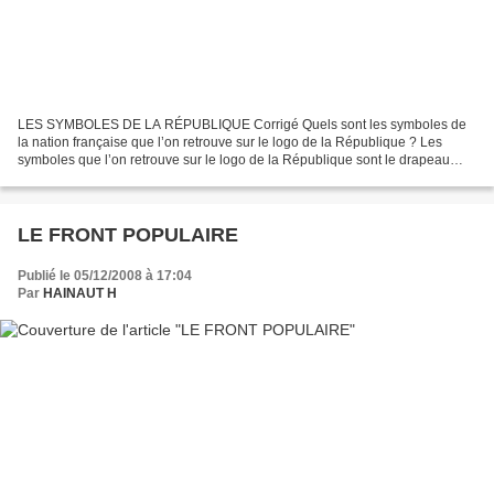
LES SYMBOLES DE LA RÉPUBLIQUE Corrigé Quels sont les symboles de
la nation française que l’on retrouve sur le logo de la République ? Les
symboles que l’on retrouve sur le logo de la République sont le drapeau
français, la devise de la République et son...
LE FRONT POPULAIRE
Publié le 05/12/2008 à 17:04
Par
HAINAUT H