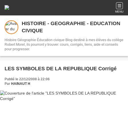
MENU
HISTOIRE - GEOGRAPHIE - EDUCATION
CIVIQUE
Histoire Géographie Éducation civique Blog destiné à mes élèves du collège
Robert Morel, ils pourront y trouver: cours, corrigés, liens, aide et conseils
pour progresser.
LES SYMBOLES DE LA REPUBLIQUE Corrigé
Publié le 22/12/2008 à 22:06
Par
HAINAUT H