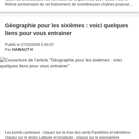
90ème anniversaire de cet événement, de nonmbreuses chaînes proposent
des programmes sur ce thème. Un rendez-vous...
Géographie pour les sixièmes : voici quelques
liens pour vous entrainer
Publié le 27/10/2008 à 00:07
Par
HAINAUT H
Les points cardinaux : cliquez sur la rose des vents Parallèles et méridiens :
cliquez sur le globe Latitude et longitude : cliquez sur le planisphère