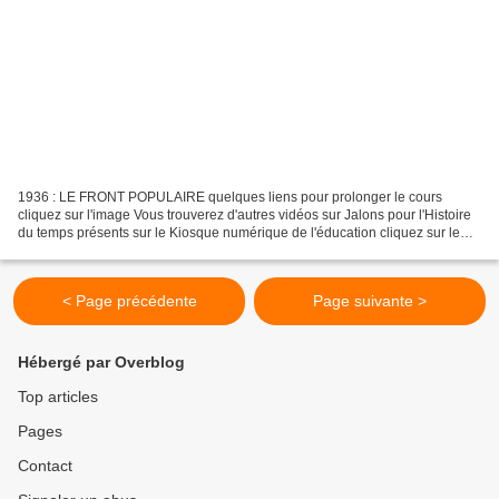
1936 : LE FRONT POPULAIRE quelques liens pour prolonger le cours
cliquez sur l'image Vous trouverez d'autres vidéos sur Jalons pour l'Histoire
du temps présents sur le Kiosque numérique de l'éducation cliquez sur le
logo
< Page précédente
Page suivante >
Hébergé par Overblog
Top articles
Pages
Contact