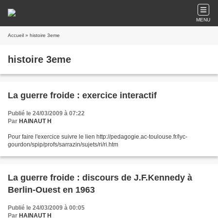
MENU
Accueil
» histoire 3eme
histoire 3eme
La guerre froide : exercice interactif
Publié le 24/03/2009 à 07:22
Par
HAINAUT H
Pour faire l'exercice suivre le lien http://pedagogie.ac-toulouse.fr/lyc-
gourdon/spip/profs/sarrazin/sujets/ri/ri.htm
La guerre froide : discours de J.F.Kennedy à
Berlin-Ouest en 1963
Publié le 24/03/2009 à 00:05
Par
HAINAUT H