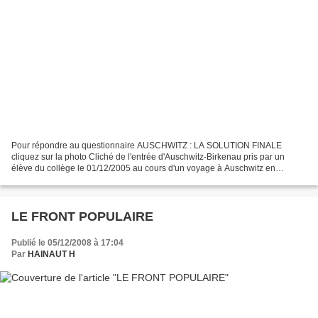
Pour répondre au questionnaire AUSCHWITZ : LA SOLUTION FINALE
cliquez sur la photo Cliché de l'entrée d'Auschwitz-Birkenau pris par un
élève du collège le 01/12/2005 au cours d'un voyage à Auschwitz en
Pologne avec la classe de 3ème2
LE FRONT POPULAIRE
Publié le 05/12/2008 à 17:04
Par
HAINAUT H