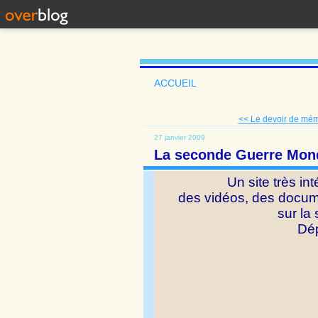
ACCUEIL
<< Le devoir de mém
27 janvier 2009
La seconde Guerre Mon
Un site très in
des vidéos, des docum
sur la
Dép