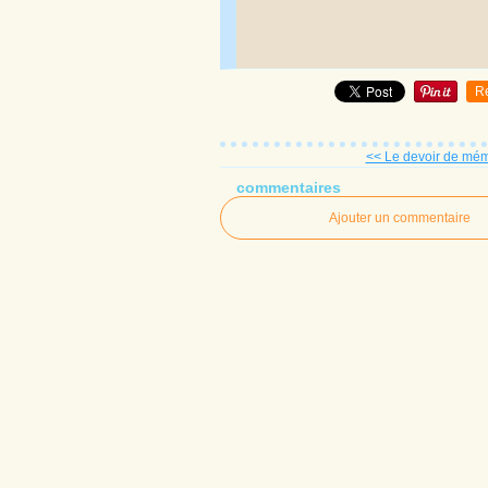
R
<< Le devoir de mém
commentaires
Ajouter un commentaire