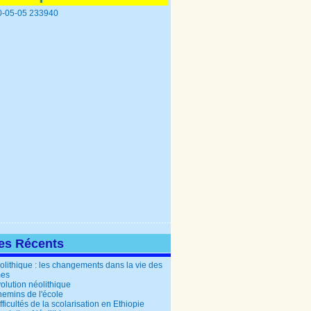
les Récents
olithique : les changements dans la vie des
es
olution néolithique
hemins de l'école
fficultés de la scolarisation en Ethiopie