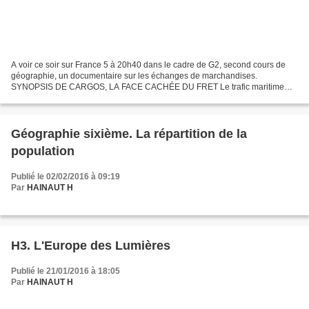
A voir ce soir sur France 5 à 20h40 dans le cadre de G2, second cours de
géographie, un documentaire sur les échanges de marchandises.
SYNOPSIS DE CARGOS, LA FACE CACHÉE DU FRET Le trafic maritime
joue un rôle essentiel au sein de l'économie globalisée....
Géographie sixième. La répartition de la
population
Publié le 02/02/2016 à 09:19
Par
HAINAUT H
H3. L'Europe des Lumières
Publié le 21/01/2016 à 18:05
Par
HAINAUT H