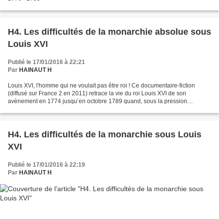
H4. Les difficultés de la monarchie absolue sous
Louis XVI
Publié le 17/01/2016 à 22:21
Par
HAINAUT H
Louis XVI, l'homme qui ne voulait pas être roi ! Ce documentaire-fiction
(diffusé sur France 2 en 2011) retrace la vie du roi Louis XVI de son
avènement en 1774 jusqu’en octobre 1789 quand, sous la pression
populaire, le roi quitte le château de Versailles...
H4. Les difficultés de la monarchie sous Louis
XVI
Publié le 17/01/2016 à 22:19
Par
HAINAUT H