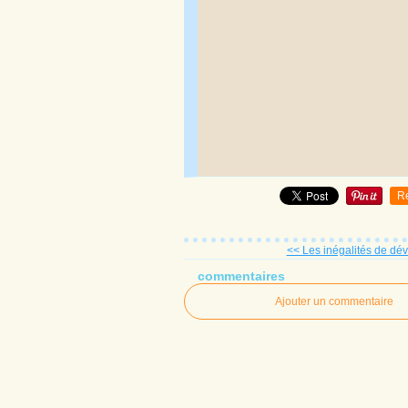
R
<< Les inégalités de dé
commentaires
Ajouter un commentaire