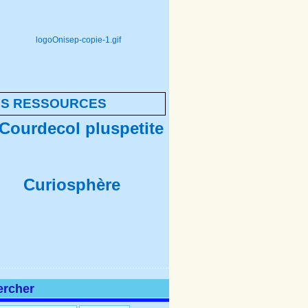
NS RESSOURCES
ercher