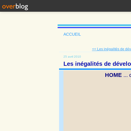
ACCUEIL
<< Les inégalités de dé
25 avril 2010
Les inégalités de déve
HOME
...