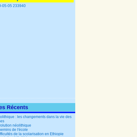
les Récents
olithique : les changements dans la vie des
es
olution néolithique
hemins de l'école
fficultés de la scolarisation en Ethiopie