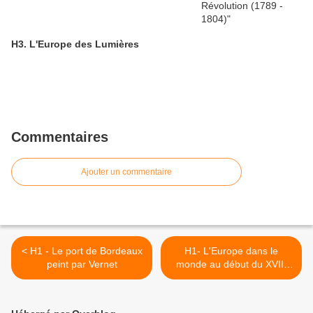
H3. L'Europe des Lumières
Commentaires
Ajouter un commentaire
< H1 - Le port de Bordeaux
H1- L'Europe dans le
peint par Vernet
monde au début du XVIII
siècle >