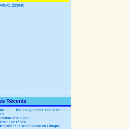
les Récents
olithique : les changements dans la vie des
es
olution néolithique
hemins de l'école
fficultés de la scolarisation en Ethiopie