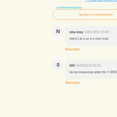
<< Liste des repères da
commentaires
Ajouter un commentaire
N
nina long
13/01/2016 15:00
merci j ai u un a a mon eval
Répondre
0
000
09/06/2015 00:51
sa ma beaucoup aider<br /> 000
Répondre