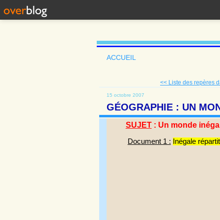
ACCUEIL
<< Liste des repères da
15 octobre 2007
GÉOGRAPHIE : UN MO
SUJET
: Un monde inéga
Document 1 :
Inégale réparti