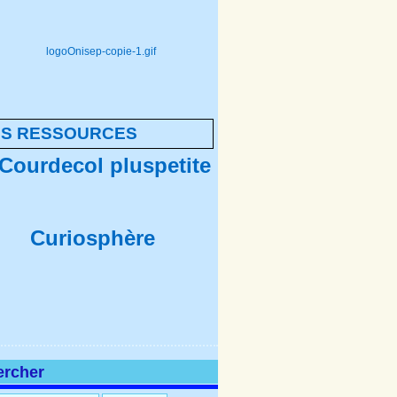
NS RESSOURCES
ercher