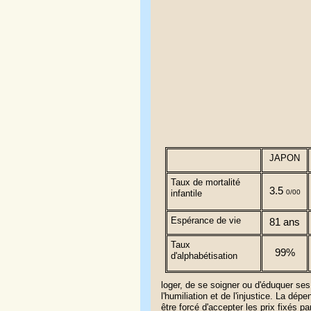
JAPON
Taux de mortalité
3.5
infantile
0/00
Espérance de vie
81 ans
Taux
99%
d'alphabétisation
loger, de se soigner ou d'éduquer se
l'humiliation et de l'injustice. La dé
être forcé d'accepter les prix fixés 