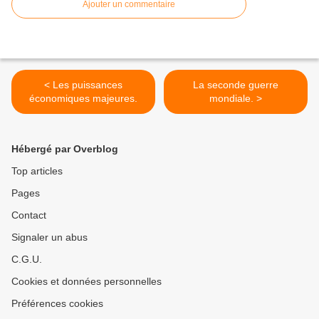
Ajouter un commentaire
< Les puissances
La seconde guerre
économiques majeures.
mondiale. >
Hébergé par Overblog
Top articles
Pages
Contact
Signaler un abus
C.G.U.
Cookies et données personnelles
Préférences cookies