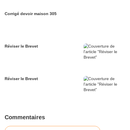
Corrigé devoir maison 305
Réviser le Brevet
Réviser le Brevet
Commentaires