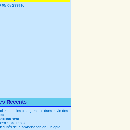
les Récents
olithique : les changements dans la vie des
es
olution néolithique
hemins de l'école
fficultés de la scolarisation en Ethiopie