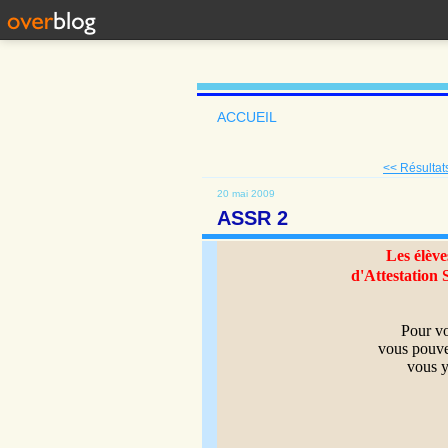
ACCUEIL
<< Résulta
20 mai 2009
ASSR 2
Les élève
d'Attestation 
Pour vo
vous pouvez
vous y