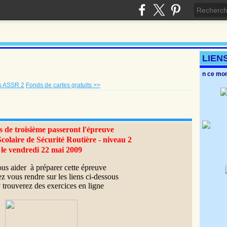
LIEN
En ce m
ts ASSR 2
Fonds de cartes gratuits >>
s de troisième passeront l'épreuve
Scolaire de Sécurité Routière - niveau 2
le vendredi 22 mai 2009
us aider à préparer cette épreuve
 vous rendre sur les liens ci-dessous
 trouverez des exercices en ligne