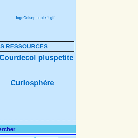
NS RESSOURCES
ercher