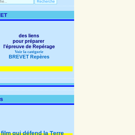
ET
des liens
pour préparer
l'épreuve de Repérage
Voir la catégorie
BREVET Repères
NOUVEAUTÉS
os
 qui défend la Terre