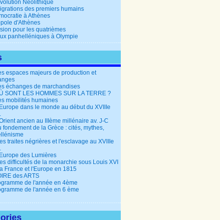
volution Néolithique
igrations des premiers humains
mocratie à Athènes
opole d'Athènes
ision pour les quatrièmes
eux panhelléniques à Olympie
s
es espaces majeurs de production et
anges
es échanges de marchandises
OÙ SONT LES HOMMES SUR LA TERRE ?
es mobilités humaines
’Europe dans le monde au début du XVIIIe
.
Orient ancien au IIIème millénaire av. J-C
 fondement de la Grèce : cités, mythes,
llénisme
es traites négrières et l'esclavage au XVIIIe
.
'Europe des Lumières
es difficultés de la monarchie sous Louis XVI
La France et l'Europe en 1815
OIRE des ARTS
ogramme de l'année en 4ème
ogramme de l'année en 6 ème
ories