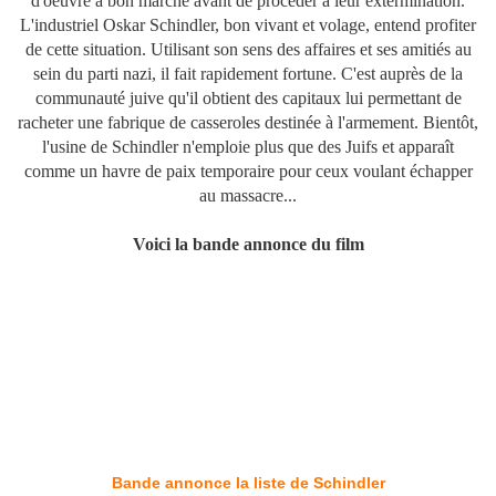
d'oeuvre à bon marché avant de procéder à leur extermination.
L'industriel Oskar Schindler, bon vivant et volage, entend profiter
de cette situation. Utilisant son sens des affaires et ses amitiés au
sein du parti nazi, il fait rapidement fortune. C'est auprès de la
communauté juive qu'il obtient des capitaux lui permettant de
racheter une fabrique de casseroles destinée à l'armement. Bientôt,
l'usine de Schindler n'emploie plus que des Juifs et apparaît
comme un havre de paix temporaire pour ceux voulant échapper
au massacre...
Voici la bande annonce du film
Bande annonce la liste de Schindler