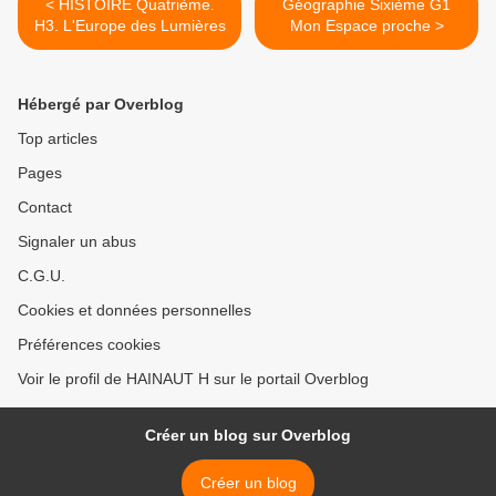
< HISTOIRE Quatrième.
Géographie Sixième G1
H3. L'Europe des Lumières
Mon Espace proche >
Hébergé par Overblog
Top articles
Pages
Contact
Signaler un abus
C.G.U.
Cookies et données personnelles
Préférences cookies
Voir le profil de HAINAUT H sur le portail Overblog
Créer un blog sur Overblog
Créer un blog