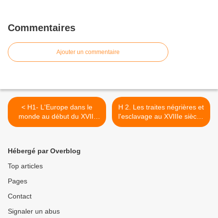
Commentaires
Ajouter un commentaire
< H1- L'Europe dans le
H 2. Les traites négrières et
monde au début du XVIII
l'esclavage au XVIIIe siècle.
siècle
>
Hébergé par Overblog
Top articles
Pages
Contact
Signaler un abus