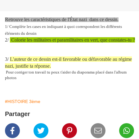
Retrouve les caractéristiques de l'État nazi
dans ce dessin.
1/ Complète les cases en indiquant à quoi correspondent les différents
éléments du dessin
2/
Colorie les militaires et paramilitaires en vert, que constates-tu ?
3/
L'auteur de ce dessin est-il favorable ou défavorable au régime
nazi, justifie ta réponse.
Pour corriger ton travail tu peux t'aider du diaporama placé dans l'album
photos
#HISTOIRE 3ème
Partager