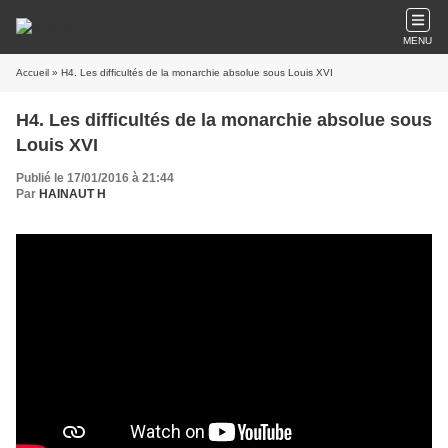
MENU
Accueil
» H4. Les difficultés de la monarchie absolue sous Louis XVI
H4. Les difficultés de la monarchie absolue sous
Louis XVI
Publié le 17/01/2016 à 21:44
Par
HAINAUT H