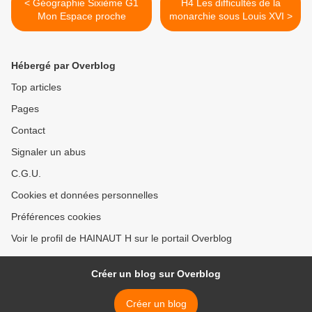
< Géographie Sixième G1
H4 Les difficultés de la
Mon Espace proche
monarchie sous Louis XVI >
Hébergé par Overblog
Top articles
Pages
Contact
Signaler un abus
C.G.U.
Cookies et données personnelles
Préférences cookies
Voir le profil de HAINAUT H sur le portail Overblog
Créer un blog sur Overblog
Créer un blog